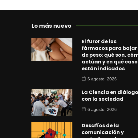
Lo más nuevo
El furor de los
fármacos para bajar
de peso: qué son, có
actúan y en qué caso
están indicados
6 agosto, 2026
La Ciencia en diálog
con la sociedad
6 agosto, 2026
Desafíos de la
comunicación y