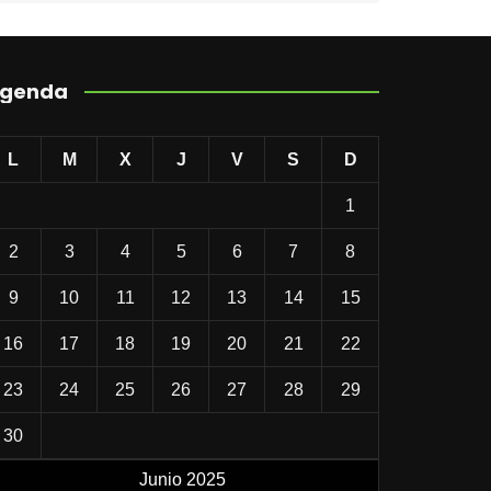
genda
L
M
X
J
V
S
D
1
2
3
4
5
6
7
8
9
10
11
12
13
14
15
16
17
18
19
20
21
22
23
24
25
26
27
28
29
30
Junio 2025