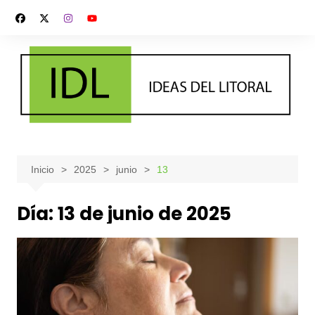
Saltar
al
contenido
Inicio
2025
junio
13
Día:
13 de junio de 2025