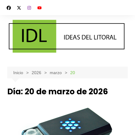
Saltar
al
contenido
Inicio
2026
marzo
20
Día:
20 de marzo de 2026