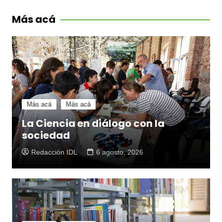
Más acá
Más acá
Más acá
La Ciencia en diálogo con la
sociedad
Redacción IDL
6 agosto, 2026