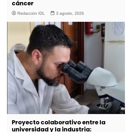
cáncer
Redacción IDL
3 agosto, 2026
Proyecto colaborativo entre la
universidad y la industria: