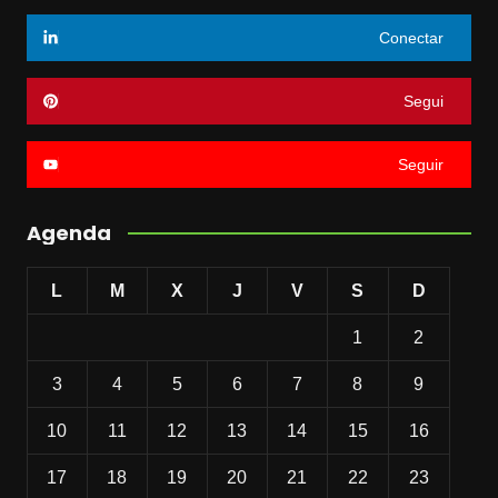
Conectar
Segui
Seguir
Agenda
L
M
X
J
V
S
D
1
2
3
4
5
6
7
8
9
10
11
12
13
14
15
16
17
18
19
20
21
22
23