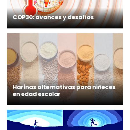
COP30: avances y desafíos
Harinas alternativas para niñeces
en edad escolar