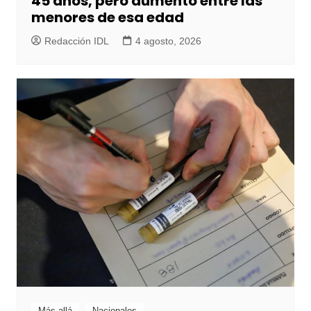
45 años, pero aumentó entre las
menores de esa edad
Redacción IDL
4 agosto, 2026
Más allá
Nacionales