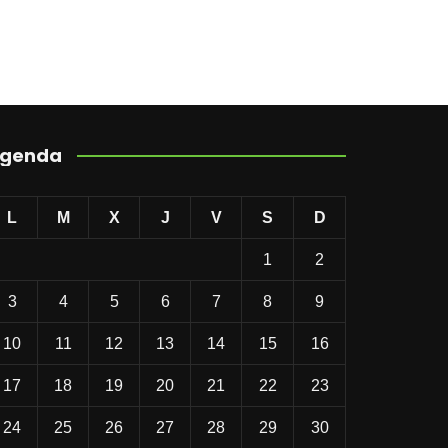
genda
L
M
X
J
V
S
D
1
2
3
4
5
6
7
8
9
10
11
12
13
14
15
16
17
18
19
20
21
22
23
24
25
26
27
28
29
30