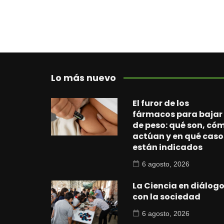
Lo más nuevo
El furor de los
fármacos para bajar
de peso: qué son, có
actúan y en qué caso
están indicados
6 agosto, 2026
La Ciencia en diálog
con la sociedad
6 agosto, 2026