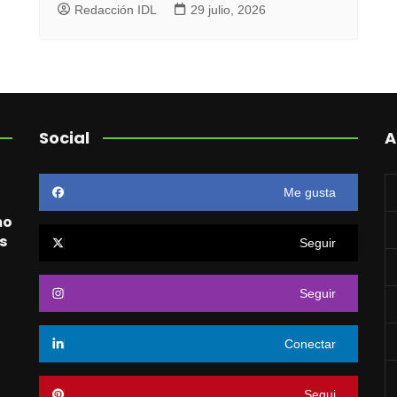
Redacción IDL
29 julio, 2026
Social
A
Me gusta
mo
s
Seguir
Seguir
o
Conectar
Segui