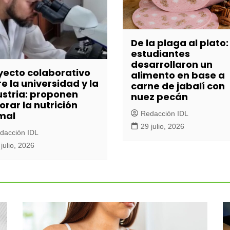
De la plaga al plato:
estudiantes
desarrollaron un
yecto colaborativo
alimento en base a
e la universidad y la
carne de jabalí con
ustria: proponen
nuez pecán
orar la nutrición
mal
Redacción IDL
29 julio, 2026
dacción IDL
julio, 2026