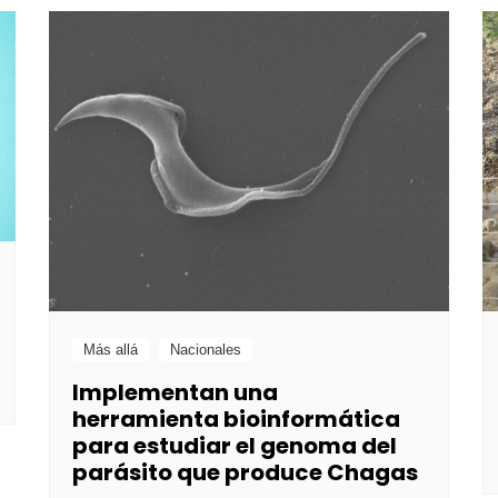
Más allá
Nacionales
Implementan una
herramienta bioinformática
para estudiar el genoma del
parásito que produce Chagas