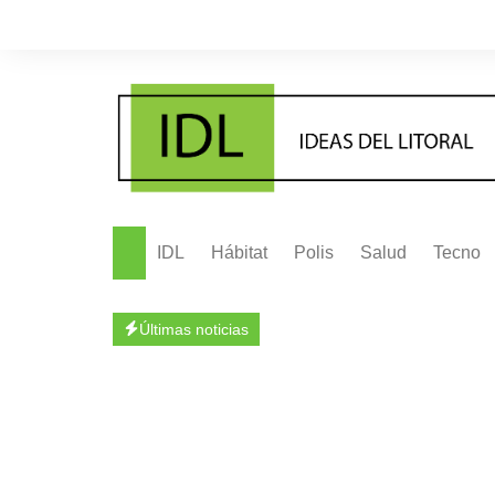
IDL
Hábitat
Polis
Salud
Tecno
Últimas noticias