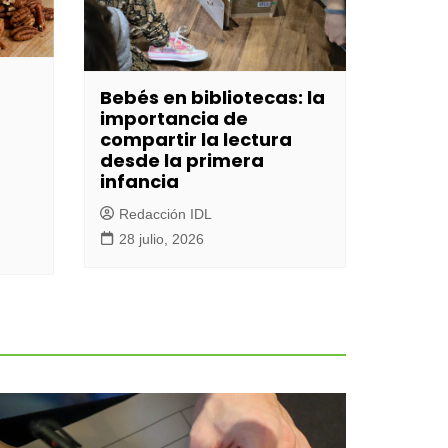
Bebés en bibliotecas: la
importancia de
compartir la lectura
desde la primera
infancia
Redacción IDL
28 julio, 2026