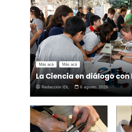
Más acá
Más acá
La Ciencia en diálogo con
Redacción IDL
6 agosto, 2026