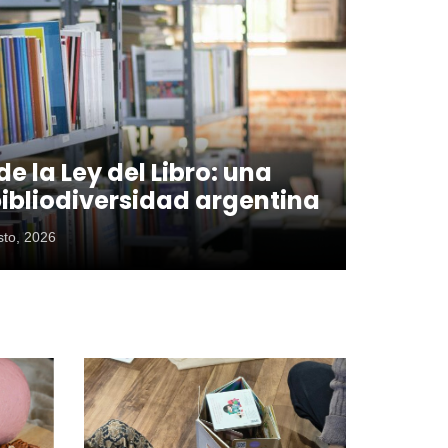
e la Ley del Libro: una
ibliodiversidad argentina
sto, 2026