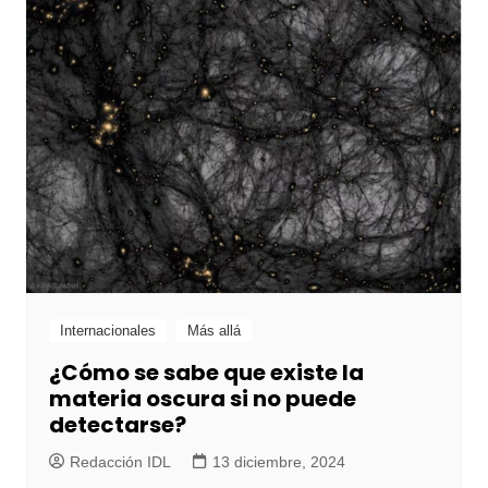
Internacionales
Más allá
¿Cómo se sabe que existe la
materia oscura si no puede
detectarse?
Redacción IDL
13 diciembre, 2024