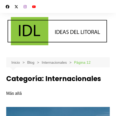
Saltar
al
contenido
Inicio
Blog
Internacionales
Página 12
Categoría:
Internacionales
Más allá