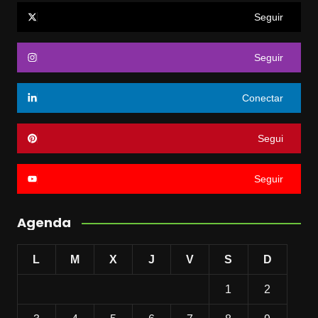
Seguir
Seguir
Conectar
Segui
Seguir
Agenda
L
M
X
J
V
S
D
1
2