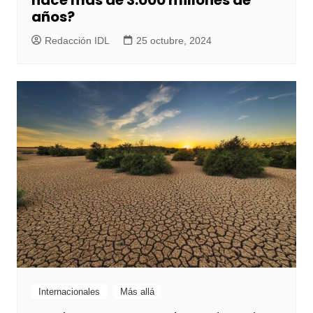
hace más de 3.000 millones de
años?
Redacción IDL
25 octubre, 2024
Internacionales
Más allá