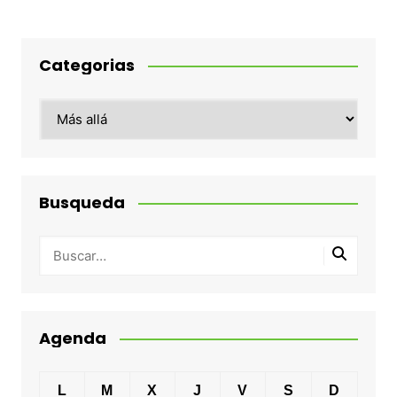
Categorias
Categorias
Busqueda
Agenda
L
M
X
J
V
S
D