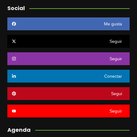
Social
Me gusta
Seguir
Seguir
Conectar
Segui
Seguir
Agenda