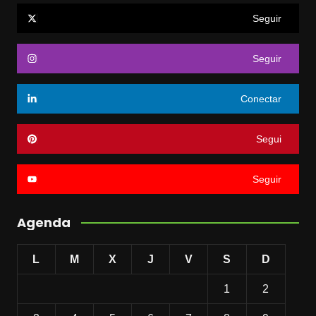
Seguir
Seguir
Conectar
Segui
Seguir
Agenda
L
M
X
J
V
S
D
1
2