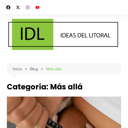
Saltar
al
contenido
Inicio
Blog
Más allá
Categoría:
Más allá