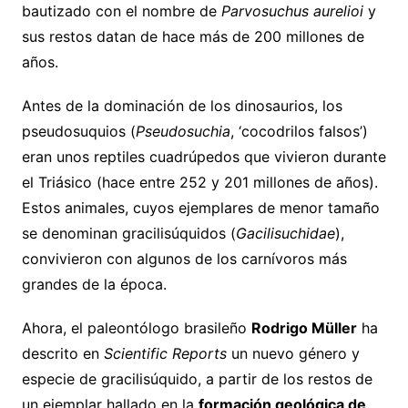
bautizado con el nombre de
Parvosuchus aurelioi
y
sus restos datan de hace más de 200 millones de
años.
Antes de la dominación de los dinosaurios, los
pseudosuquios (
Pseudosuchia
, ‘cocodrilos falsos’)
eran unos reptiles cuadrúpedos que vivieron durante
el Triásico (hace entre 252 y 201 millones de años).
Estos animales, cuyos ejemplares de menor tamaño
se denominan gracilisúquidos (
Gacilisuchidae
),
convivieron con algunos de los carnívoros más
grandes de la época.
Ahora, el paleontólogo brasileño
Rodrigo Müller
ha
descrito en
Scientific Reports
un nuevo género y
especie de gracilisúquido, a partir de los restos de
un ejemplar hallado en la
formación geológica de