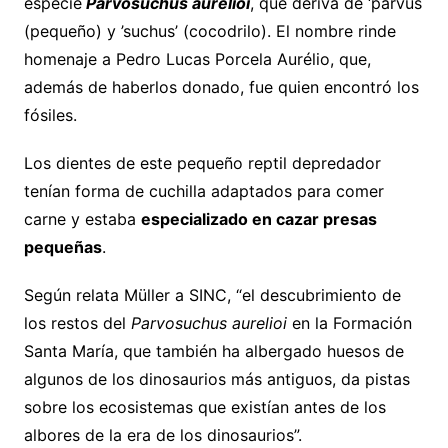
especie
Parvosuchus aurelioi
, que deriva de ‘parvus
(pequeño) y ’suchus’ (cocodrilo). El nombre rinde
homenaje a Pedro Lucas Porcela Aurélio, que,
además de haberlos donado, fue quien encontró los
fósiles.
Los dientes de este pequeño reptil depredador
tenían forma de cuchilla adaptados para comer
carne y estaba
especializado en cazar presas
pequeñas
.
Según relata Müller a SINC, “el descubrimiento de
los restos del
Parvosuchus aurelioi
en la Formación
Santa María, que también ha albergado huesos de
algunos de los dinosaurios más antiguos, da pistas
sobre los ecosistemas que existían antes de los
albores de la era de los dinosaurios”.