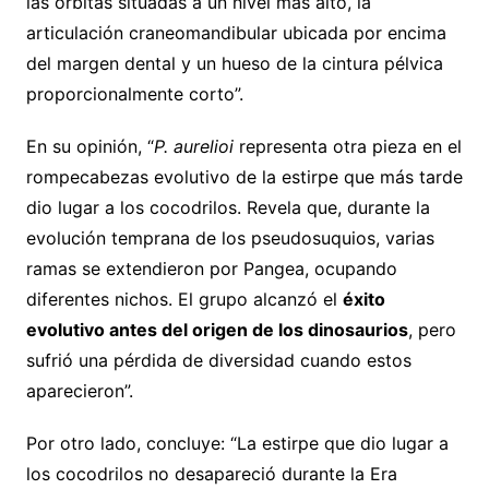
las órbitas situadas a un nivel más alto, la
articulación craneomandibular ubicada por encima
del margen dental y un hueso de la cintura pélvica
proporcionalmente corto”.
En su opinión, “
P. aurelioi
representa otra pieza en el
rompecabezas evolutivo de la estirpe que más tarde
dio lugar a los cocodrilos. Revela que, durante la
evolución temprana de los pseudosuquios, varias
ramas se extendieron por Pangea, ocupando
diferentes nichos. El grupo alcanzó el
éxito
evolutivo antes del origen de los dinosaurios
, pero
sufrió una pérdida de diversidad cuando estos
aparecieron”.
Por otro lado, concluye: “La estirpe que dio lugar a
los cocodrilos no desapareció durante la Era