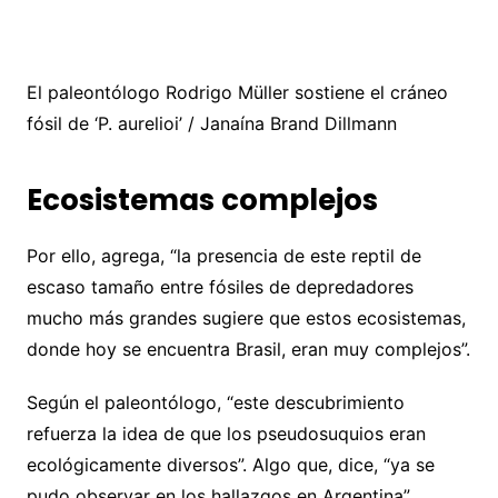
El paleontólogo Rodrigo Müller sostiene el cráneo
fósil de ‘P. aurelioi’ / Janaína Brand Dillmann
Ecosistemas complejos
Por ello, agrega, “la presencia de este reptil de
escaso tamaño entre fósiles de depredadores
mucho más grandes sugiere que estos ecosistemas,
donde hoy se encuentra Brasil, eran muy complejos”.
Según el paleontólogo, “este descubrimiento
refuerza la idea de que los pseudosuquios eran
ecológicamente diversos”. Algo que, dice, “ya se
pudo observar en los hallazgos en Argentina”.