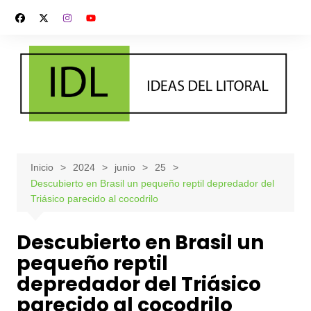
Saltar
al
contenido
Inicio
2024
junio
25
Descubierto en Brasil un pequeño reptil depredador del
Triásico parecido al cocodrilo
Descubierto en Brasil un
pequeño reptil
depredador del Triásico
parecido al cocodrilo