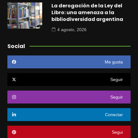
La derogación de la Ley del
Libro: una amenaza a la
bibliodiversidad argentina
4 agosto, 2026
Social
Me gusta
Seguir
Seguir
Conectar
Segui