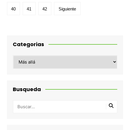
entradas
40
41
42
Siguiente
Categorias
Categorias
Busqueda