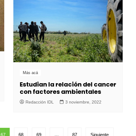
Más acá
Estudian la relación del cancer
con factores ambientales
Redacción IDL
3 noviembre, 2022
67
68
69
…
87
Siguiente