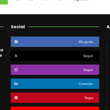
Social
A
Me gusta
mo
s
Seguir
Seguir
o
Conectar
Segui