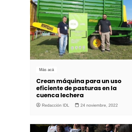
Más acá
Crean máquina para un uso
eficiente de pasturas en la
cuenca lechera
Redacción IDL
24 noviembre, 2022