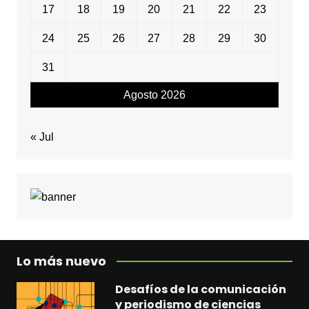
17
18
19
20
21
22
23
24
25
26
27
28
29
30
31
Agosto 2026
« Jul
Lo más nuevo
Desafíos de la comunicación
y periodismo de ciencias