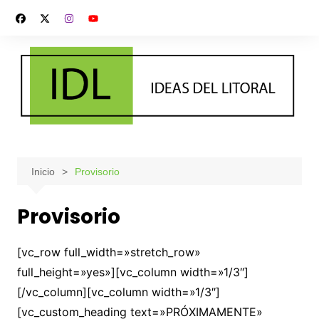
Saltar
al
contenido
Inicio
Provisorio
Provisorio
[vc_row full_width=»stretch_row»
full_height=»yes»][vc_column width=»1/3″]
[/vc_column][vc_column width=»1/3″]
[vc_custom_heading text=»PRÓXIMAMENTE»