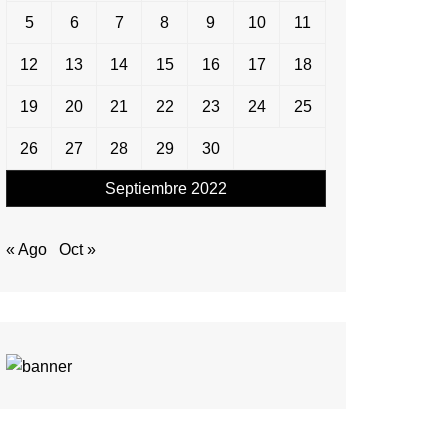
5
6
7
8
9
10
11
12
13
14
15
16
17
18
19
20
21
22
23
24
25
26
27
28
29
30
Septiembre 2022
« Ago
Oct »