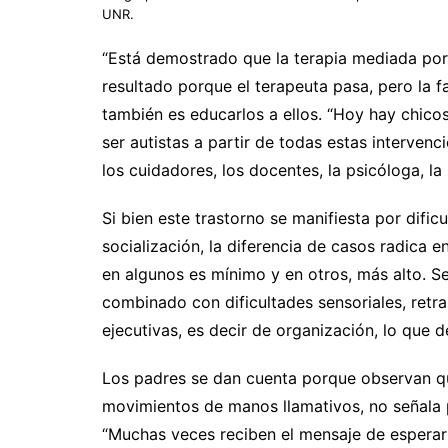
UNR.
“Está demostrado que la terapia mediada por
resultado porque el terapeuta pasa, pero la f
también es educarlos a ellos. “Hoy hay chico
ser autistas a partir de todas estas intervenc
los cuidadores, los docentes, la psicóloga, l
Si bien este trastorno se manifiesta por dific
socialización, la diferencia de casos radica 
en algunos es mínimo y en otros, más alto. S
combinado con dificultades sensoriales, retra
ejecutivas, es decir de organización, lo que 
Los padres se dan cuenta porque observan qu
movimientos de manos llamativos, no señala p
“Muchas veces reciben el mensaje de esperar