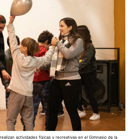
ealizan actividades físicas y recreativas en el Gimnasio de la