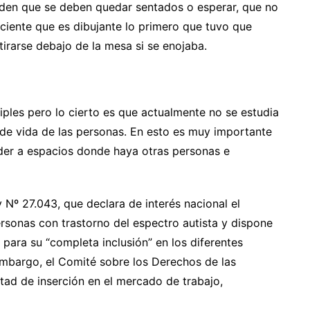
enden que se deben quedar sentados o esperar, que no
aciente que es dibujante lo primero que tuvo que
irarse debajo de la mesa si se enojaba.
iples pero lo cierto es que actualmente no se estudia
 de vida de las personas. En esto es muy importante
er a espacios donde haya otras personas e
 Nº 27.043, que declara de interés nacional el
personas con trastorno del espectro autista y dispone
 para su “completa inclusión” en los diferentes
 embargo, el Comité sobre los Derechos de las
tad de inserción en el mercado de trabajo,