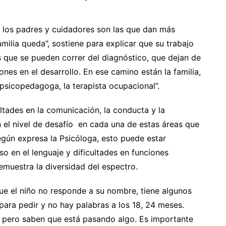
 los padres y cuidadores son las que dan más
amilia queda”, sostiene para explicar que su trabajo
s que se pueden correr del diagnóstico, que dejan de
iones en el desarrollo. En ese camino están la familia,
a psicopedagoga, la terapista ocupacional”.
ultades en la comunicación, la conducta y la
en el nivel de desafío en cada una de estas áreas que
egún expresa la Psicóloga, esto puede estar
so en el lenguaje y dificultades en funciones
demuestra la diversidad del espectro.
e el niño no responde a su nombre, tiene algunos
ara pedir y no hay palabras a los 18, 24 meses.
 pero saben que está pasando algo. Es importante