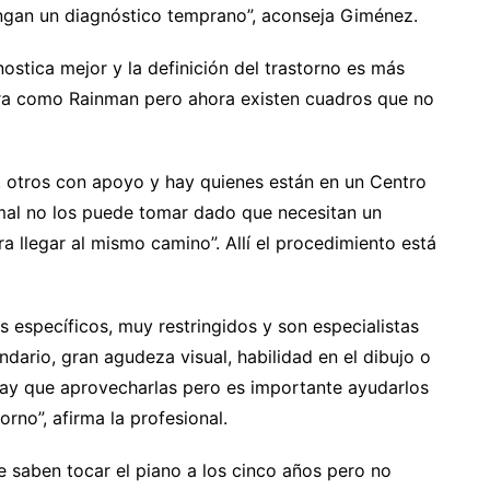
tengan un diagnóstico temprano”, aconseja Giménez.
stica mejor y la definición del trastorno es más
era como Rainman pero ahora existen cuadros que no
, otros con apoyo y hay quienes están en un Centro
mal no los puede tomar dado que necesitan un
llegar al mismo camino”. Allí el procedimiento está
s específicos, muy restringidos y son especialistas
dario, gran agudeza visual, habilidad en el dibujo o
hay que aprovecharlas pero es importante ayudarlos
orno”, afirma la profesional.
e saben tocar el piano a los cinco años pero no