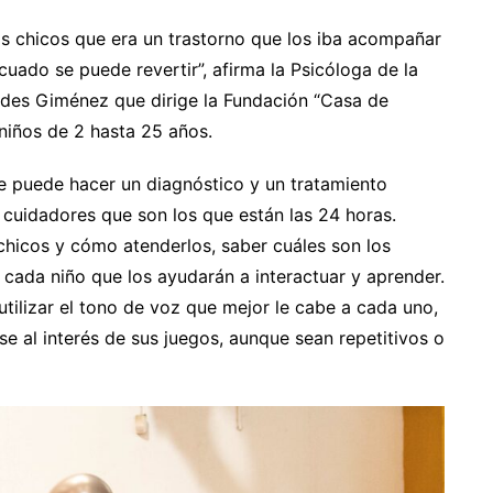
los chicos que era un trastorno que los iba acompañar
cuado se puede revertir”, afirma la Psicóloga de la
des Giménez que dirige la Fundación “Casa de
 niños de 2 hasta 25 años.
e puede hacer un diagnóstico y un tratamiento
 cuidadores que son los que están las 24 horas.
chicos y cómo atenderlos, saber cuáles son los
cada niño que los ayudarán a interactuar y aprender.
 utilizar el tono de voz que mejor le cabe a cada uno,
rse al interés de sus juegos, aunque sean repetitivos o