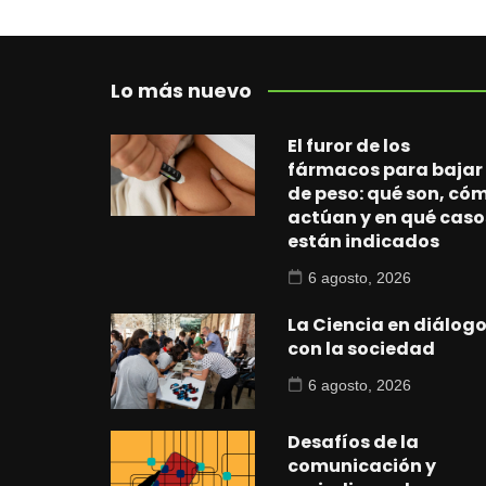
Lo más nuevo
El furor de los
fármacos para bajar
de peso: qué son, có
actúan y en qué caso
están indicados
6 agosto, 2026
La Ciencia en diálog
con la sociedad
6 agosto, 2026
Desafíos de la
comunicación y