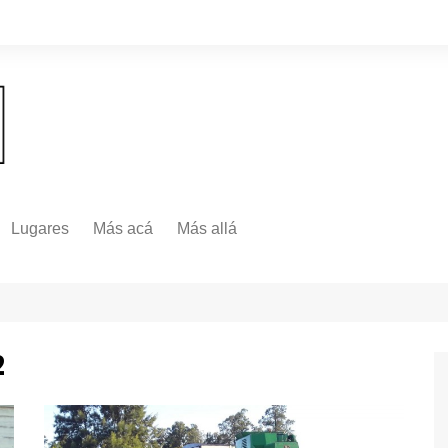
Lugares
Más acá
Más allá
Nacionales
Más Allá
Internacionales
Más allá
2