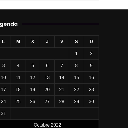
genda
L
M
X
J
V
S
D
1
2
3
4
5
6
7
8
9
10
11
12
13
14
15
16
17
18
19
20
21
22
23
24
25
26
27
28
29
30
31
Octubre 2022