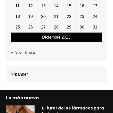
11
12
13
14
15
16
17
18
19
20
21
22
23
24
25
26
27
28
29
30
31
Diciembre 2023
« Nov
Ene »
Lo más nuevo
El furor de los fármacos para