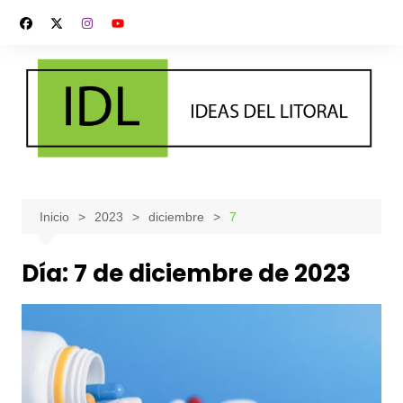
Saltar
al
contenido
Inicio
2023
diciembre
7
Día:
7 de diciembre de 2023