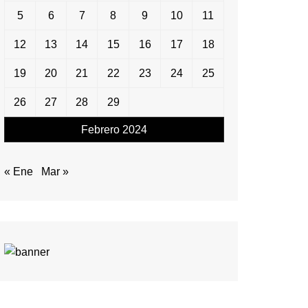
5
6
7
8
9
10
11
12
13
14
15
16
17
18
19
20
21
22
23
24
25
26
27
28
29
Febrero 2024
« Ene
Mar »