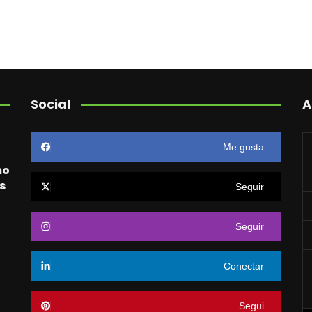
Social
A
Me gusta
mo
s
Seguir
Seguir
o
Conectar
Segui