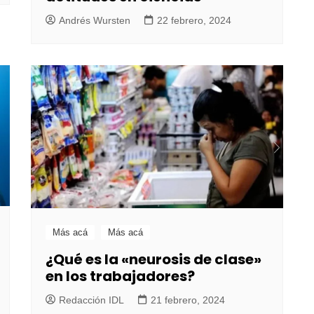
Andrés Wursten
22 febrero, 2024
Más acá
Más acá
¿Qué es la «neurosis de clase»
en los trabajadores?
Redacción IDL
21 febrero, 2024