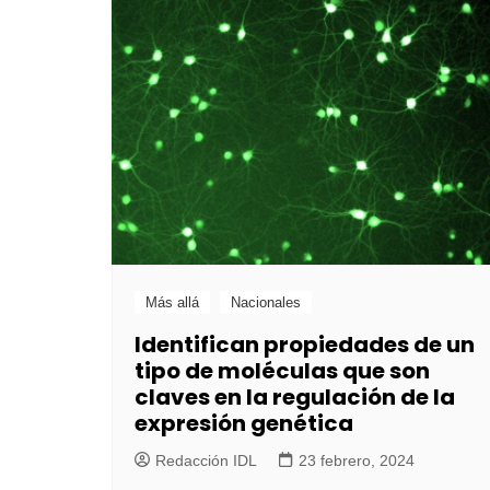
Más allá
Nacionales
Identifican propiedades de un
tipo de moléculas que son
claves en la regulación de la
expresión genética
Redacción IDL
23 febrero, 2024