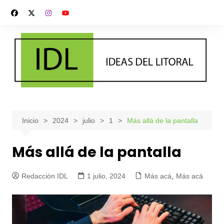
Saltar
al
contenido
Inicio
2024
julio
1
Más allá de la pantalla
Más allá de la pantalla
Redacción IDL
1 julio, 2024
Más acá
,
Más acá