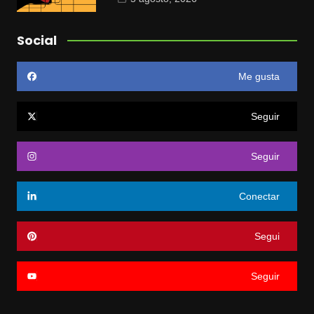
Social
Me gusta
Seguir
Seguir
Conectar
Segui
Seguir