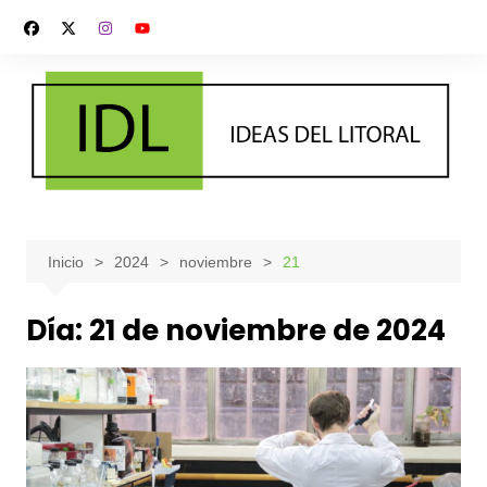
Saltar
al
contenido
Inicio
2024
noviembre
21
Día:
21 de noviembre de 2024