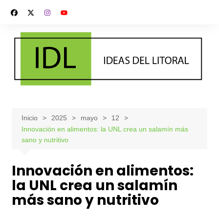
Saltar
al
contenido
Inicio
2025
mayo
12
Innovación en alimentos: la UNL crea un salamín más
sano y nutritivo
Innovación en alimentos:
la UNL crea un salamín
más sano y nutritivo