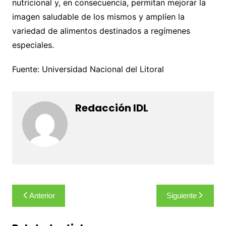
nutricional y, en consecuencia, permitan mejorar la
imagen saludable de los mismos y amplíen la
variedad de alimentos destinados a regímenes
especiales.
Fuente: Universidad Nacional del Litoral
Redacción IDL
Navegación
Anterior
Siguiente
de
entradas