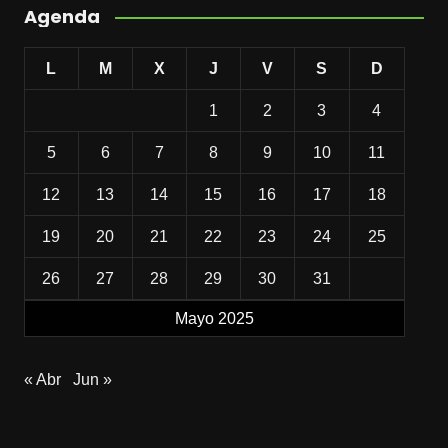
Agenda
L
M
X
J
V
S
D
1
2
3
4
5
6
7
8
9
10
11
12
13
14
15
16
17
18
19
20
21
22
23
24
25
26
27
28
29
30
31
Mayo 2025
« Abr
Jun »