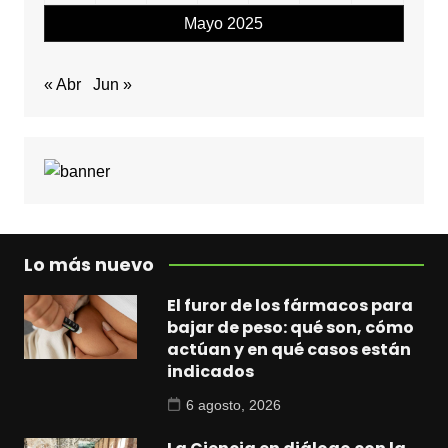
Mayo 2025
« Abr
Jun »
Lo más nuevo
El furor de los fármacos para
bajar de peso: qué son, cómo
actúan y en qué casos están
indicados
6 agosto, 2026