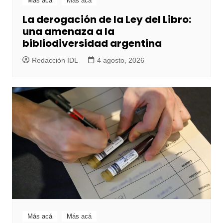
Más acá
Más acá
La derogación de la Ley del Libro:
una amenaza a la
bibliodiversidad argentina
Redacción IDL
4 agosto, 2026
Más acá
Más acá