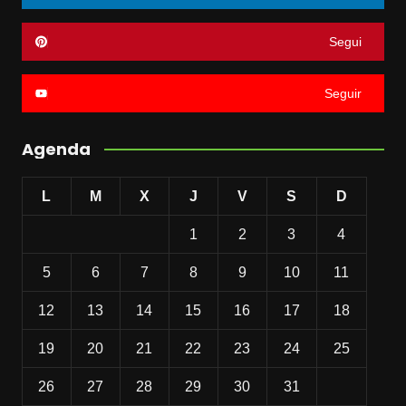
Segui
Seguir
Agenda
L
M
X
J
V
S
D
1
2
3
4
5
6
7
8
9
10
11
12
13
14
15
16
17
18
19
20
21
22
23
24
25
26
27
28
29
30
31