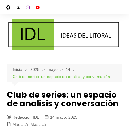
Saltar
al
contenido
Inicio
2025
mayo
14
Club de series: un espacio de analisis y conversación
Club de series: un espacio
de analisis y conversación
Redacción IDL
14 mayo, 2025
Más acá
,
Más acá