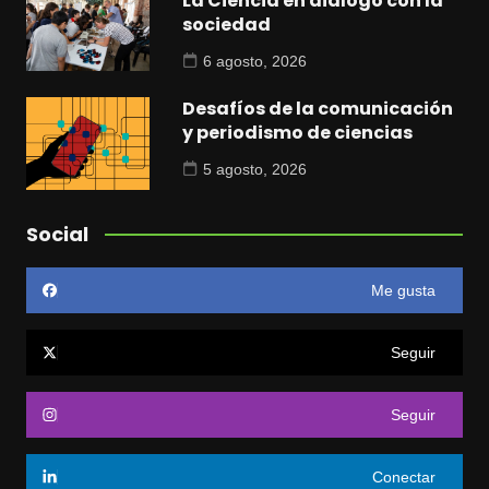
La Ciencia en diálogo con la
sociedad
6 agosto, 2026
Desafíos de la comunicación
y periodismo de ciencias
5 agosto, 2026
Social
Me gusta
Seguir
Seguir
Conectar