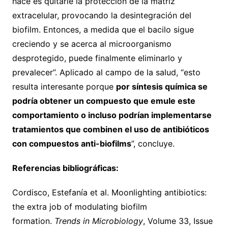
hace es quitarle la protección de la matriz
extracelular, provocando la desintegración del
biofilm. Entonces, a medida que el bacilo sigue
creciendo y se acerca al microorganismo
desprotegido, puede finalmente eliminarlo y
prevalecer”. Aplicado al campo de la salud, “esto
resulta interesante porque
por síntesis química se
podría obtener un compuesto que emule este
comportamiento o incluso podrían implementarse
tratamientos que combinen el uso de antibióticos
con compuestos anti-biofilms
”, concluye.
Referencias bibliográficas:
Cordisco, Estefanía et al. Moonlighting antibiotics:
the extra job of modulating biofilm
formation.
Trends in Microbiology
, Volume 33, Issue