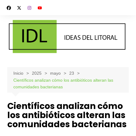
Saltar
al
contenido
Inicio
2025
mayo
23
Científicos analizan cómo los antibióticos alteran las
comunidades bacterianas
Científicos analizan cómo
los antibióticos alteran las
comunidades bacterianas