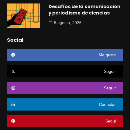
Desafíos de la comunicación
y periodismo de ciencias
5 agosto, 2026
Social
Me gusta
Seguir
Seguir
Conectar
Segui