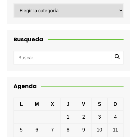
Categorias
Busqueda
Agenda
L
M
X
J
V
S
D
1
2
3
4
5
6
7
8
9
10
11