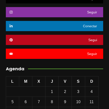
Seguir
Conectar
Segui
Seguir
Agenda
L
M
X
J
V
S
D
1
2
3
4
5
6
7
8
9
10
11