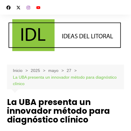
Saltar
al
contenido
Inicio
2025
mayo
27
La UBA presenta un innovador método para diagnóstico
clínico
La UBA presenta un
innovador método para
diagnóstico clínico