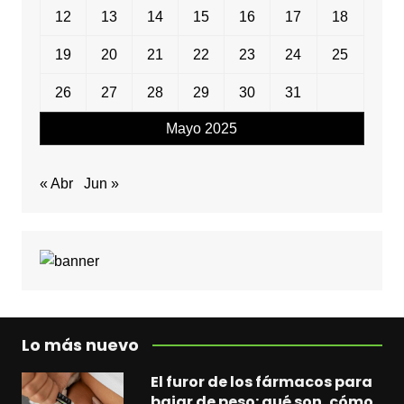
12
13
14
15
16
17
18
19
20
21
22
23
24
25
26
27
28
29
30
31
Mayo 2025
« Abr
Jun »
Lo más nuevo
El furor de los fármacos para
bajar de peso: qué son, cómo