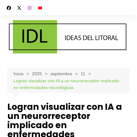
Saltar
al
contenido
Inicio
2025
septiembre
11
Logran visualizar con IA a un neurorreceptor implicado
en enfermedades neurológicas
Logran visualizar con IA a
un neurorreceptor
implicado en
enfermedades