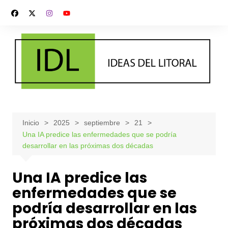
Saltar
al
contenido
Inicio
2025
septiembre
21
Una IA predice las enfermedades que se podría
desarrollar en las próximas dos décadas
Una IA predice las
enfermedades que se
podría desarrollar en las
próximas dos décadas