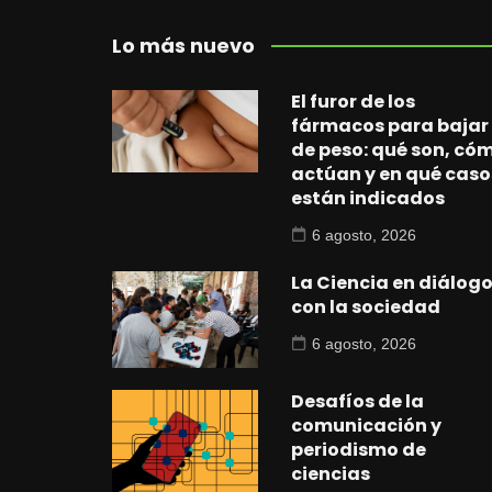
Lo más nuevo
El furor de los
fármacos para bajar
de peso: qué son, có
actúan y en qué caso
están indicados
6 agosto, 2026
La Ciencia en diálog
con la sociedad
6 agosto, 2026
Desafíos de la
comunicación y
periodismo de
ciencias