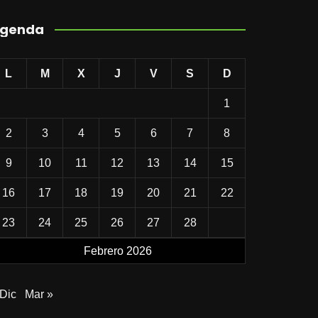
genda
L
M
X
J
V
S
D
1
2
3
4
5
6
7
8
9
10
11
12
13
14
15
16
17
18
19
20
21
22
23
24
25
26
27
28
Febrero 2026
 Dic
Mar »