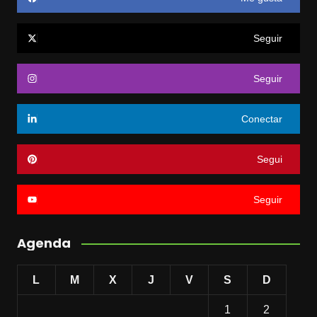
Seguir
Seguir
Conectar
Segui
Seguir
Agenda
L
M
X
J
V
S
D
1
2