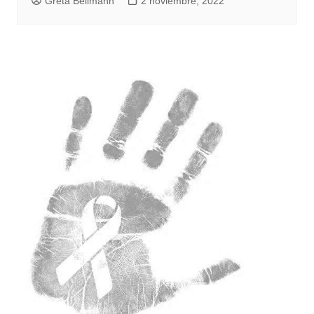
Greta Bellmann
2 noviembre, 2022