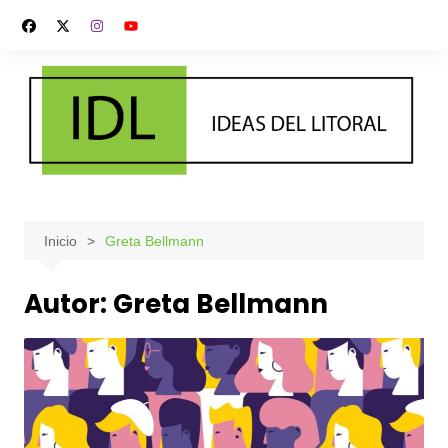
Saltar
al
contenido
Inicio
Greta Bellmann
Autor:
Greta Bellmann