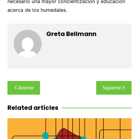
necesario una mayor concientización y educación
acerca de los humedales.
Greta Bellmann
Navegación
Anterior
Siguiente
de
entradas
Related articles