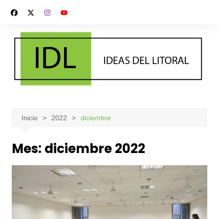
Saltar
al
contenido
Inicio
2022
diciembre
Mes:
diciembre 2022