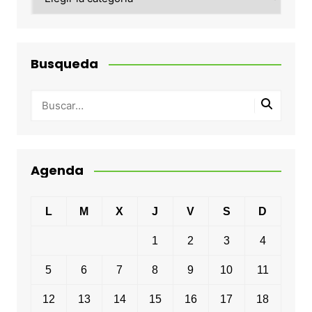
Busqueda
Agenda
L
M
X
J
V
S
D
1
2
3
4
5
6
7
8
9
10
11
12
13
14
15
16
17
18