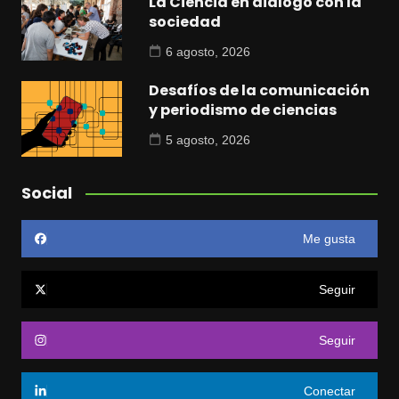
La Ciencia en diálogo con la
sociedad
6 agosto, 2026
Desafíos de la comunicación
y periodismo de ciencias
5 agosto, 2026
Social
Me gusta
Seguir
Seguir
Conectar