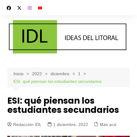
Saltar
al
contenido
Inicio
2022
diciembre
1
ESI: qué piensan los estudiantes secundarios
ESI: qué piensan los
estudiantes secundarios
Redacción IDL
1 diciembre, 2022
Más acá