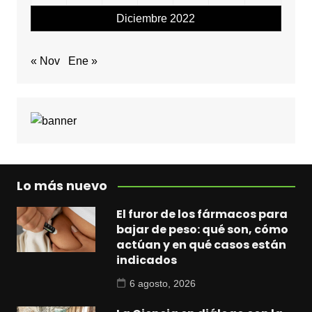
Diciembre 2022
« Nov
Ene »
Lo más nuevo
El furor de los fármacos para
bajar de peso: qué son, cómo
actúan y en qué casos están
indicados
6 agosto, 2026