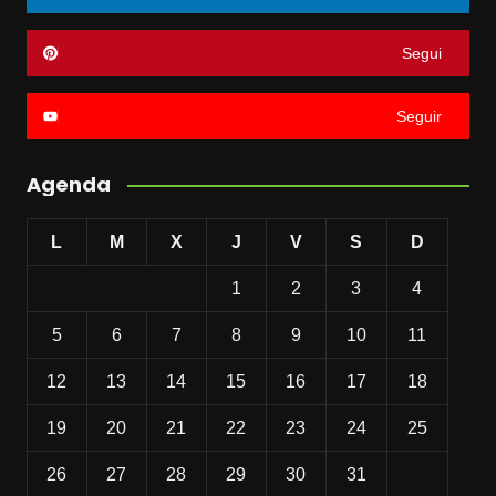
Segui
Seguir
Agenda
L
M
X
J
V
S
D
1
2
3
4
5
6
7
8
9
10
11
12
13
14
15
16
17
18
19
20
21
22
23
24
25
26
27
28
29
30
31