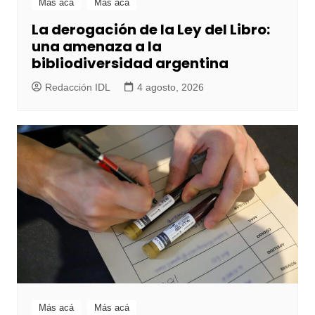
Más acá
Más acá
La derogación de la Ley del Libro:
una amenaza a la
bibliodiversidad argentina
Redacción IDL
4 agosto, 2026
Más acá
Más acá