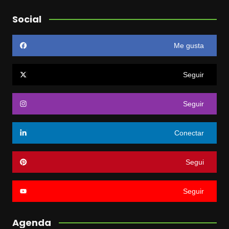
Social
Me gusta
Seguir
Seguir
Conectar
Segui
Seguir
Agenda