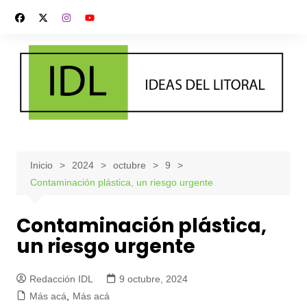
Saltar
al
contenido
Inicio
2024
octubre
9
Contaminación plástica, un riesgo urgente
Contaminación plástica,
un riesgo urgente
Redacción IDL
9 octubre, 2024
Más acá
,
Más acá