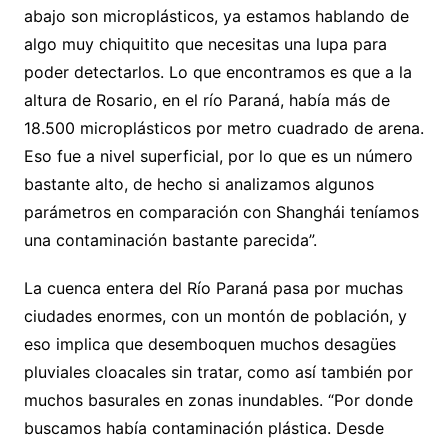
abajo son microplásticos, ya estamos hablando de
algo muy chiquitito que necesitas una lupa para
poder detectarlos. Lo que encontramos es que a la
altura de Rosario, en el río Paraná, había más de
18.500 microplásticos por metro cuadrado de arena.
Eso fue a nivel superficial, por lo que es un número
bastante alto, de hecho si analizamos algunos
parámetros en comparación con Shanghái teníamos
una contaminación bastante parecida”.
La cuenca entera del Río Paraná pasa por muchas
ciudades enormes, con un montón de población, y
eso implica que desemboquen muchos desagües
pluviales cloacales sin tratar, como así también por
muchos basurales en zonas inundables. “Por donde
buscamos había contaminación plástica. Desde