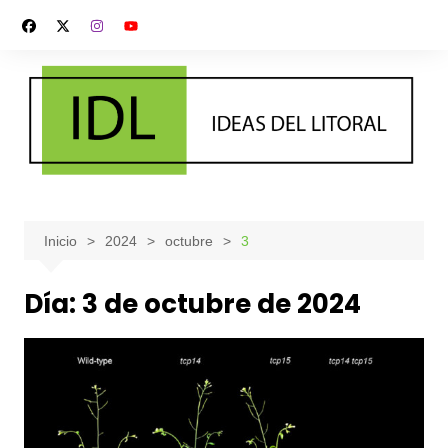
Saltar
al
contenido
Inicio
2024
octubre
3
Día:
3 de octubre de 2024