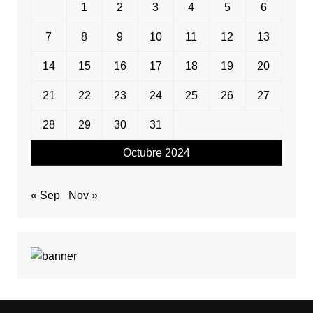
1
2
3
4
5
6
7
8
9
10
11
12
13
14
15
16
17
18
19
20
21
22
23
24
25
26
27
28
29
30
31
Octubre 2024
« Sep
Nov »