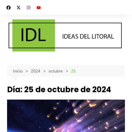
Saltar
al
contenido
Inicio
2024
octubre
25
Día:
25 de octubre de 2024