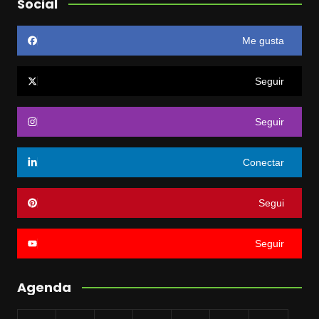
Social
Me gusta
Seguir
Seguir
Conectar
Segui
Seguir
Agenda