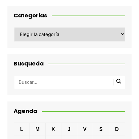
Categorias
Categorias
Busqueda
Agenda
L
M
X
J
V
S
D