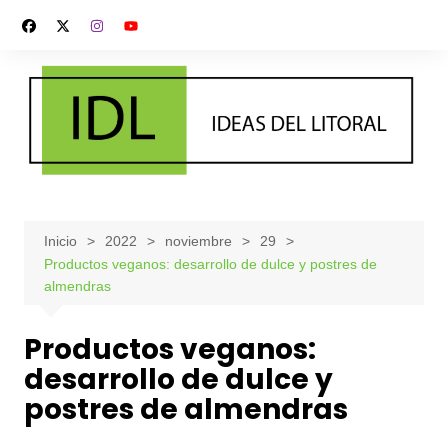
Saltar
al
contenido
Inicio
2022
noviembre
29
Productos veganos: desarrollo de dulce y postres de
almendras
Productos veganos:
desarrollo de dulce y
postres de almendras