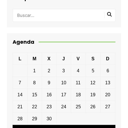
Agenda
L
M
X
J
V
S
D
1
2
3
4
5
6
7
8
9
10
11
12
13
14
15
16
17
18
19
20
21
22
23
24
25
26
27
28
29
30