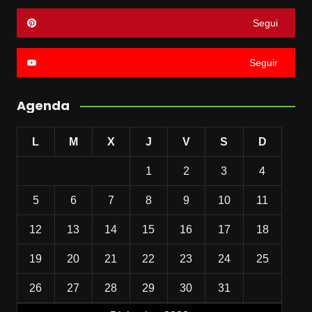
Segui
Seguir
Agenda
L
M
X
J
V
S
D
1
2
3
4
5
6
7
8
9
10
11
12
13
14
15
16
17
18
19
20
21
22
23
24
25
26
27
28
29
30
31