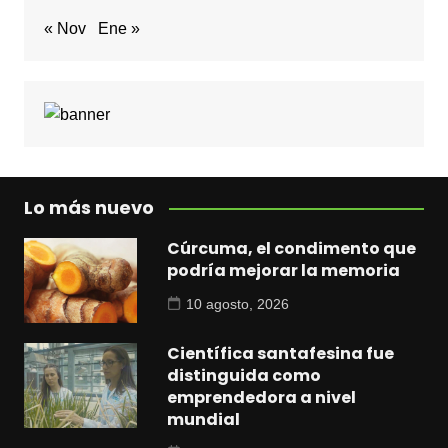
« Nov
Ene »
Lo más nuevo
Cúrcuma, el condimento que
podría mejorar la memoria
10 agosto, 2026
Científica santafesina fue
distinguida como
emprendedora a nivel
mundial