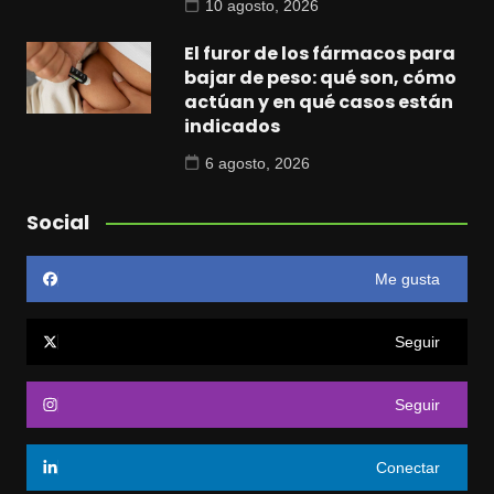
10 agosto, 2026
El furor de los fármacos para
bajar de peso: qué son, cómo
actúan y en qué casos están
indicados
6 agosto, 2026
Social
Me gusta
Seguir
Seguir
Conectar