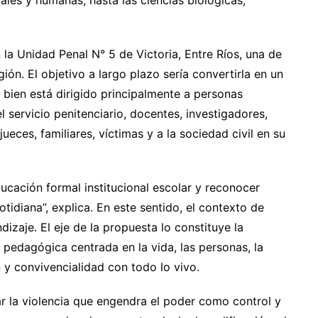
les y humanas, hasta las ciencias biológicas,
 la Unidad Penal N° 5 de Victoria, Entre Ríos, una de
gión. El objetivo a largo plazo sería convertirla en un
 bien está dirigido principalmente a personas
l servicio penitenciario, docentes, investigadores,
jueces, familiares, víctimas y a la sociedad civil en su
ucación formal institucional escolar y reconocer
cotidiana”, explica. En este sentido, el contexto de
zaje. El eje de la propuesta lo constituye la
 pedagógica centrada en la vida, las personas, la
ón y convivencialidad con todo lo vivo.
r la violencia que engendra el poder como control y