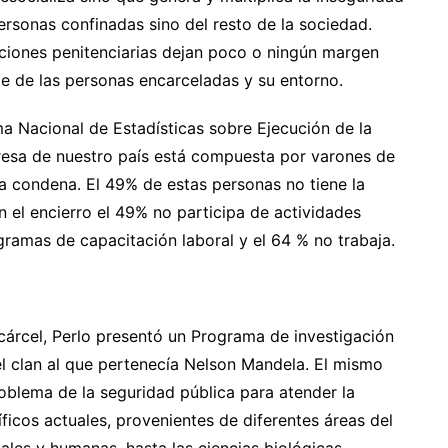
personas confinadas sino del resto de la sociedad.
uciones penitenciarias dejan poco o ningún margen
je de las personas encarceladas y su entorno.
ma Nacional de Estadísticas sobre Ejecución de la
presa de nuestro país está compuesta por varones de
a condena. El 49% de estas personas no tiene la
n el encierro el 49% no participa de actividades
ramas de capacitación laboral y el 64 % no trabaja.
 cárcel, Perlo presentó un Programa de investigación
l clan al que pertenecía Nelson Mandela. El mismo
roblema de la seguridad pública para atender la
íficos actuales, provenientes de diferentes áreas del