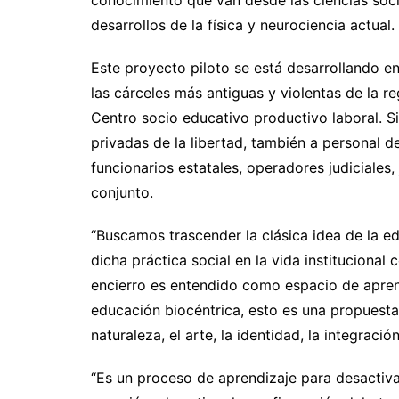
conocimiento que van desde las ciencias socia
desarrollos de la física y neurociencia actual.
Este proyecto piloto se está desarrollando en
las cárceles más antiguas y violentas de la re
Centro socio educativo productivo laboral. Si
privadas de la libertad, también a personal de
funcionarios estatales, operadores judiciales, 
conjunto.
“Buscamos trascender la clásica idea de la ed
dicha práctica social en la vida institucional 
encierro es entendido como espacio de aprendi
educación biocéntrica, esto es una propuesta
naturaleza, el arte, la identidad, la integraci
“Es un proceso de aprendizaje para desactiva