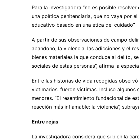
Para la investigadora “no es posible resolver
una política penitenciaria, que no vaya por e
educativo basado en una ética del cuidado”.
A partir de sus observaciones de campo delin
abandono, la violencia, las adicciones y el re
bienes materiales la que conduce al delito, se
sociales de estas personas”, afirma la especia
Entre las historias de vida recogidas observ
victimarios, fueron víctimas. Incluso algunos 
menores. “El resentimiento fundacional de es
reacción más inflamable: la violencia”, subray
Entre rejas
La investigadora considera que si bien la cárc