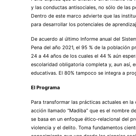
y las conductas antisociales, no sólo de las 
Dentro de este marco advierte que las instit
para desarrollar los potenciales de aprendiza
De acuerdo al último Informe anual del Siste
Pena del año 2021, el 95 % de la población 
24 a 44 años de los cuales el 44 % aún esper
escolaridad obligatoria completa y, aun así, e
educativas. El 80% tampoco se integra a prog
El Programa
Para transformar las prácticas actuales en la
acción llamado “Madiba” que es el nombre de
se basa en un enfoque ético-relacional del p
violencia y el delito. Toma fundamentos cient