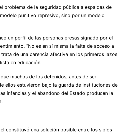
 el problema de la seguridad pública a espaldas de
l modelo punitivo represivo, sino por un modelo
eó un perfil de las personas presas signado por el
sentimiento. “No es en sí misma la falta de acceso a
 trata de una carencia afectiva en los primeros lazos
lista en educación.
ó que muchos de los detenidos, antes de ser
de ellos estuvieron bajo la guarda de instituciones de
tas infancias y el abandono del Estado producen la
a.
el constituyó una solución posible entre los siglos