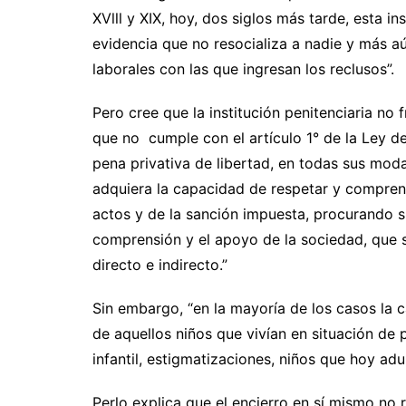
XVlll y XIX, hoy, dos siglos más tarde, esta ins
evidencia que no resocializa a nadie y más a
laborales con las que ingresan los reclusos”.
Pero cree que la institución penitenciaria no f
que no cumple con el artículo 1° de la Ley de
pena privativa de libertad, en todas sus moda
adquiera la capacidad de respetar y compren
actos y de la sanción impuesta, procurando s
comprensión y el apoyo de la sociedad, que se
directo e indirecto.”
Sin embargo, “en la mayoría de los casos la 
de aquellos niños que vivían en situación de p
infantil, estigmatizaciones, niños que hoy adu
Perlo explica que el encierro en sí mismo no r