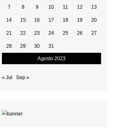
7
8
9
10
11
12
13
14
15
16
17
18
19
20
21
22
23
24
25
26
27
28
29
30
31
Agosto 2023
« Jul
Sep »