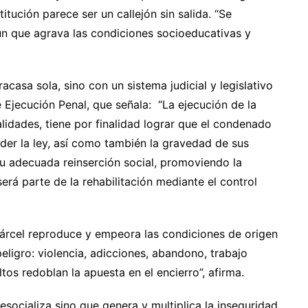
titución parece ser un callejón sin salida. “Se
ún que agrava las condiciones socioeducativas y
racasa sola, sino con un sistema judicial y legislativo
 Ejecución Penal, que señala: “La ejecución de la
lidades, tiene por finalidad lograr que el condenado
der la ley, así como también la gravedad de sus
u adecuada reinserción social, promoviendo la
rá parte de la rehabilitación mediante el control
cárcel reproduce y empeora las condiciones de origen
eligro: violencia, adicciones, abandono, trabajo
ltos redoblan la apuesta en el encierro”, afirma.
esocializa sino que genera y multiplica la inseguridad