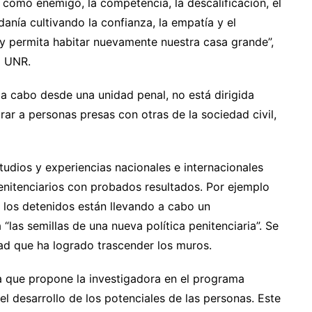
o como enemigo, la competencia, la descalificación, el
anía cultivando la confianza, la empatía y el
 y permita habitar nuevamente nuestra casa grande”,
a UNR.
e a cabo desde una unidad penal, no está dirigida
rar a personas presas con otras de la sociedad civil,
dios y experiencias nacionales e internacionales
penitenciarios con probados resultados. Por ejemplo
, los detenidos están llevando a cabo un
las semillas de una nueva política penitenciaria”. Se
ad que ha logrado trascender los muros.
a que propone la investigadora en el programa
el desarrollo de los potenciales de las personas. Este