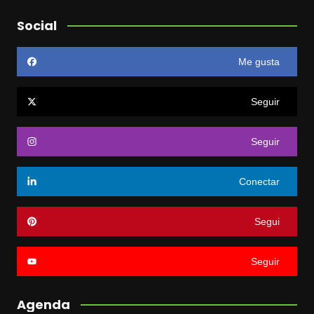
Social
Me gusta
Seguir
Seguir
Conectar
Segui
Seguir
Agenda