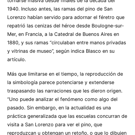
tornarse masiva desde finales de la década del
1940. Incluso antes, las ramas del pino de San
Lorenzo habían servido para adornar el féretro que
repatrió las cenizas del héroe desde Boulogne-sur-
Mer, en Francia, a la Catedral de Buenos Aires en
1880, y sus ramas “circulaban entre manos privadas
y vitrinas de museo”, según indica Blasco en su
artículo.
Más que limitarse en el tiempo, la reproducción de
la simbología parece potenciarse y extenderse
traspasando las narraciones que les dieron origen.
“Uno puede analizar el fenómeno como algo del
pasado. Sin embargo, en la actualidad es una
práctica generalizada que las escuelas concurran de
visita a San Lorenzo para ver el pino, que
reproduzcan u obtengan un retoño, o que lo dibujen