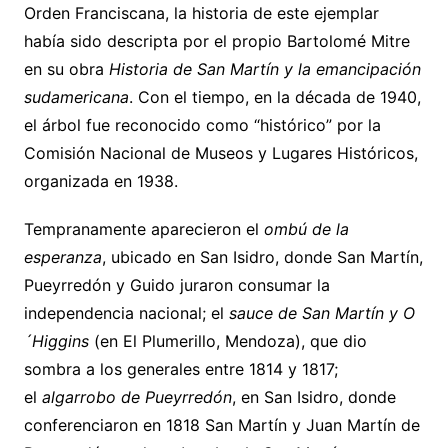
Orden Franciscana, la historia de este ejemplar
había sido descripta por el propio Bartolomé Mitre
en su obra
Historia de San Martín y la emancipación
sudamericana
. Con el tiempo, en la década de 1940,
el árbol fue reconocido como “histórico” por la
Comisión Nacional de Museos y Lugares Históricos,
organizada en 1938.
Tempranamente aparecieron el
ombú de la
esperanza
, ubicado en San Isidro, donde San Martín,
Pueyrredón y Guido juraron consumar la
independencia nacional; el
sauce de San Martín y O
´Higgins
(en El Plumerillo, Mendoza), que dio
sombra a los generales entre 1814 y 1817;
el
algarrobo de Pueyrredón
, en San Isidro, donde
conferenciaron en 1818 San Martín y Juan Martín de