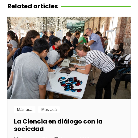
entradas
Related articles
Más acá
Más acá
La Ciencia en diálogo con la
sociedad