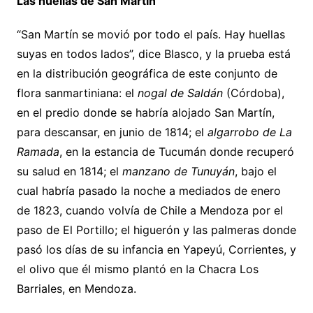
Las huellas de San Martín
“San Martín se movió por todo el país. Hay huellas
suyas en todos lados”, dice Blasco, y la prueba está
en la distribución geográfica de este conjunto de
flora sanmartiniana: el
nogal de Saldán
(Córdoba),
en el predio donde se habría alojado San Martín,
para descansar, en junio de 1814; el
algarrobo de La
Ramada
, en la estancia de Tucumán donde recuperó
su salud en 1814; el
manzano de Tunuyán
, bajo el
cual habría pasado la noche a mediados de enero
de 1823, cuando volvía de Chile a Mendoza por el
paso de El Portillo; el higuerón y las palmeras donde
pasó los días de su infancia en Yapeyú, Corrientes, y
el olivo que él mismo plantó en la Chacra Los
Barriales, en Mendoza.