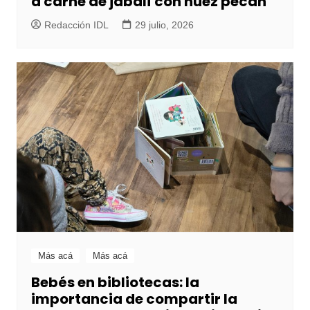
a carne de jabalí con nuez pecán
Redacción IDL
29 julio, 2026
Más acá
Más acá
Bebés en bibliotecas: la
importancia de compartir la