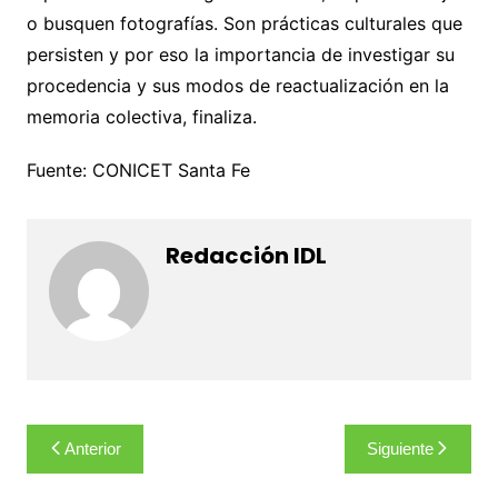
o busquen fotografías. Son prácticas culturales que
persisten y por eso la importancia de investigar su
procedencia y sus modos de reactualización en la
memoria colectiva, finaliza.
Fuente: CONICET Santa Fe
Redacción IDL
Navegación
Anterior
Siguiente
de