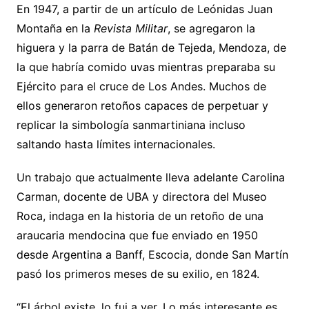
En 1947, a partir de un artículo de Leónidas Juan
Montaña en la
Revista Militar
, se agregaron la
higuera y la parra de Batán de Tejeda, Mendoza, de
la que habría comido uvas mientras preparaba su
Ejército para el cruce de Los Andes. Muchos de
ellos generaron retoños capaces de perpetuar y
replicar la simbología sanmartiniana incluso
saltando hasta límites internacionales.
Un trabajo que actualmente lleva adelante Carolina
Carman, docente de UBA y directora del Museo
Roca, indaga en la historia de un retoño de una
araucaria mendocina que fue enviado en 1950
desde Argentina a Banff, Escocia, donde San Martín
pasó los primeros meses de su exilio, en 1824.
“El árbol existe, lo fui a ver. Lo más interesante es