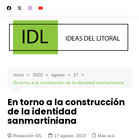
Saltar
al
contenido
Inicio
2023
agosto
17
En torno a la construcción de la identidad sanmartiniana
En torno a la construcción
de la identidad
sanmartiniana
Redacción IDL
17 agosto, 2023
Más acá