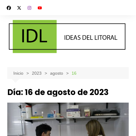
Saltar
al
contenido
Inicio
2023
agosto
16
Día:
16 de agosto de 2023