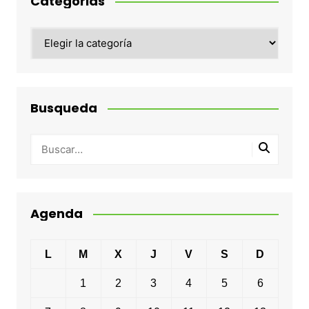
Categorias
Categorias
Busqueda
Agenda
L
M
X
J
V
S
D
1
2
3
4
5
6