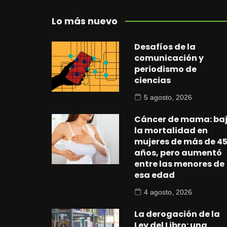
Lo más nuevo
Desafíos de la
comunicación y
periodismo de
ciencias
5 agosto, 2026
Cáncer de mama: ba
la mortalidad en
mujeres de más de 4
años, pero aumentó
entre las menores de
esa edad
4 agosto, 2026
La derogación de la
Ley del Libro: una