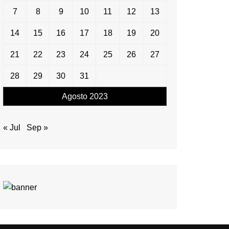
7
8
9
10
11
12
13
14
15
16
17
18
19
20
21
22
23
24
25
26
27
28
29
30
31
Agosto 2023
« Jul
Sep »