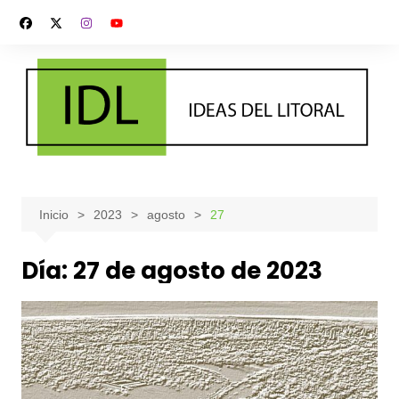
Saltar
al
contenido
Inicio
2023
agosto
27
Día:
27 de agosto de 2023