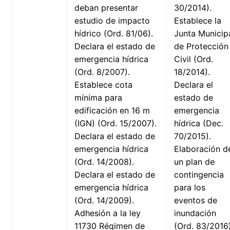
deban presentar
30/2014).
estudio de impacto
Establece la
hídrico (Ord. 81/06).
Junta Municip
Declara el estado de
de Protección
emergencia hídrica
Civil (Ord.
(Ord. 8/2007).
18/2014).
Establece cota
Declara el
mínima para
estado de
edificación en 16 m
emergencia
(IGN) (Ord. 15/2007).
hídrica (Dec.
Declara el estado de
70/2015).
emergencia hídrica
Elaboración d
(Ord. 14/2008).
un plan de
Declara el estado de
contingencia
emergencia hídrica
para los
(Ord. 14/2009).
eventos de
Adhesión a la ley
inundación
11730 Régimen de
(Ord. 83/2016)