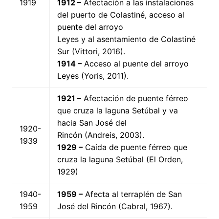
1919
1912 –
Afectación a las instalaciones
del puerto de Colastiné, acceso al
puente del arroyo
Leyes y al asentamiento de Colastiné
Sur (Vittori, 2016).
1914 –
Acceso al puente del arroyo
Leyes (Yoris, 2011).
1921 –
Afectación de puente férreo
que cruza la laguna Setúbal y va
hacia San José del
1920-
Rincón (Andreis, 2003).
1939
1929 –
Caída de puente férreo que
cruza la laguna Setúbal (El Orden,
1929)
1940-
1959 –
Afecta al terraplén de San
1959
José del Rincón (Cabral, 1967).