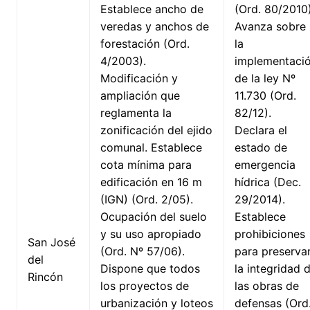
Establece ancho de
(Ord. 80/2010)
veredas y anchos de
Avanza sobre
forestación (Ord.
la
4/2003).
implementaci
Modificación y
de la ley Nº
ampliación que
11.730 (Ord.
reglamenta la
82/12).
zonificación del ejido
Declara el
comunal. Establece
estado de
cota mínima para
emergencia
edificación en 16 m
hídrica (Dec.
(IGN) (Ord. 2/05).
29/2014).
Ocupación del suelo
Establece
y su uso apropiado
prohibiciones
San José
(Ord. Nº 57/06).
para preserva
del
Dispone que todos
la integridad 
Rincón
los proyectos de
las obras de
urbanización y loteos
defensas (Ord