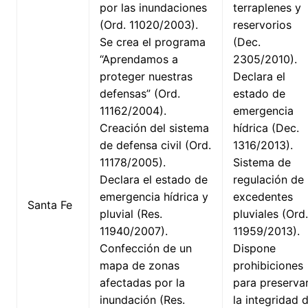
por las inundaciones
terraplenes y
(Ord. 11020/2003).
reservorios
Se crea el programa
(Dec.
“Aprendamos a
2305/2010).
proteger nuestras
Declara el
defensas” (Ord.
estado de
11162/2004).
emergencia
Creación del sistema
hídrica (Dec.
de defensa civil (Ord.
1316/2013).
11178/2005).
Sistema de
Declara el estado de
regulación de
emergencia hídrica y
excedentes
Santa Fe
pluvial (Res.
pluviales (Ord.
11940/2007).
11959/2013).
Confección de un
Dispone
mapa de zonas
prohibiciones
afectadas por la
para preserva
inundación (Res.
la integridad 