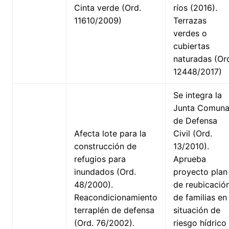
Cinta verde (Ord.
ríos (2016).
11610/2009)
Terrazas
verdes o
cubiertas
naturadas (Or
12448/2017)
Se integra la
Junta Comuna
de Defensa
Afecta lote para la
Civil (Ord.
construcción de
13/2010).
refugios para
Aprueba
inundados (Ord.
proyecto plan
48/2000).
de reubicació
Reacondicionamiento
de familias en
terraplén de defensa
situación de
(Ord. 76/2002).
riesgo hídrico