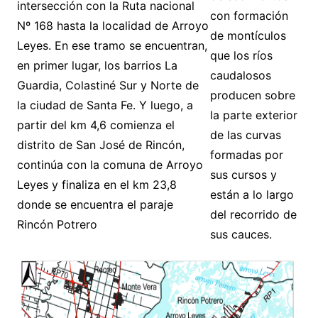
intersección con la Ruta nacional
con formación
Nº 168 hasta la localidad de Arroyo
de montículos
Leyes. En ese tramo se encuentran,
que los ríos
en primer lugar, los barrios La
caudalosos
Guardia, Colastiné Sur y Norte de
producen sobre
la ciudad de Santa Fe. Y luego, a
la parte exterior
partir del km 4,6 comienza el
de las curvas
distrito de San José de Rincón,
formadas por
continúa con la comuna de Arroyo
sus cursos y
Leyes y finaliza en el km 23,8
están a lo largo
donde se encuentra el paraje
del recorrido de
Rincón Potrero
sus cauces.