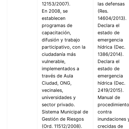
12153/2007).
las defensas
En 2008, se
(Res.
establecen
14604/2013).
programas de
Declara el
capacitación,
estado de
difusión y trabajo
emergencia
participativo, con la
hídrica (Dec.
ciudadanía más
1386/2014).
vulnerable,
Declara el
implementados a
estado de
través de Aula
emergencia
Ciudad, ONG,
hídrica (Dec.
vecinales,
2419/2015).
universidades y
Manual de
sector privado.
procedimient
Sistema Municipal de
contra
Gestión de Riesgos
inundaciones 
(Ord. 11512/2008).
crecidas de