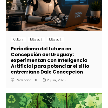
Cultura
Más acá
Más acá
Periodismo del futuro en
Concepción del Uruguay:
experimentan con Inteligencia
Artificial para potenciar el sitio
entrerriano Dale Concepción
Redacción IDL
2 julio, 2026