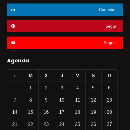
Conectar
Segui
Seguir
Agenda
L
M
X
J
V
S
D
1
2
3
4
5
6
7
8
9
10
11
12
13
14
15
16
17
18
19
20
21
22
23
24
25
26
27