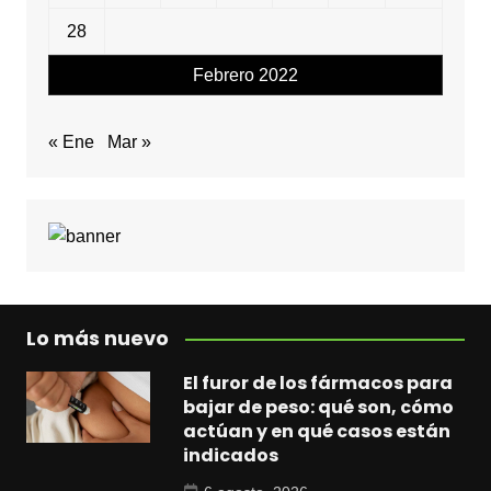
28
Febrero 2022
« Ene
Mar »
Lo más nuevo
El furor de los fármacos para
bajar de peso: qué son, cómo
actúan y en qué casos están
indicados