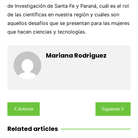
de Investigación de Santa Fe y Paraná, cuál es el rol
de las científicas en nuestra región y cuáles son
aquellos desafíos que se presentan para las mujeres
que hacen ciencias y tecnologías.
Mariana Rodriguez
Navegación
Anterior
Siguiente
de
entradas
Related articles