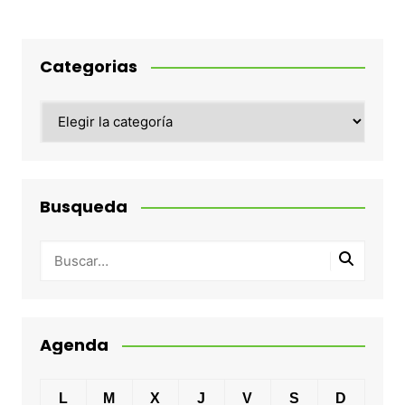
entradas
Categorias
Categorias
Busqueda
Agenda
L
M
X
J
V
S
D