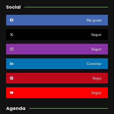
Social
Me gusta
Seguir
Seguir
Conectar
Segui
Seguir
Agenda