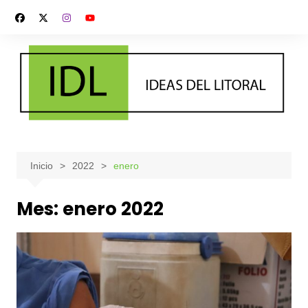
Saltar
al
contenido
Inicio
2022
enero
Mes:
enero 2022