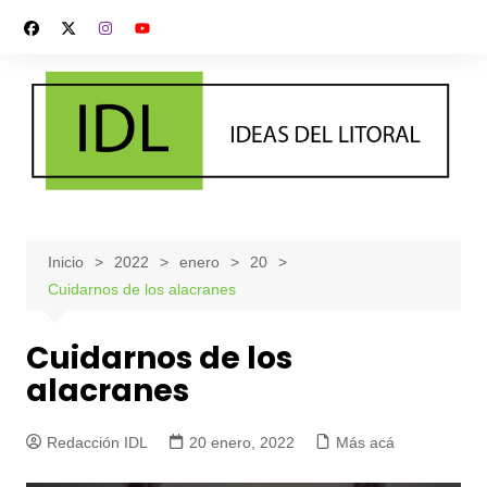
Saltar
al
contenido
Inicio
2022
enero
20
Cuidarnos de los alacranes
Cuidarnos de los
alacranes
Redacción IDL
20 enero, 2022
Más acá