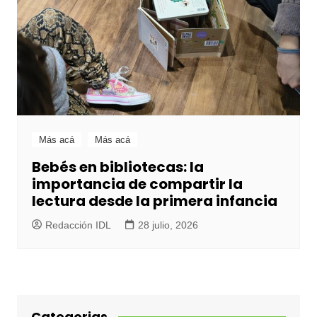
Más acá
Más acá
Bebés en bibliotecas: la
importancia de compartir la
lectura desde la primera infancia
Redacción IDL
28 julio, 2026
Categorias