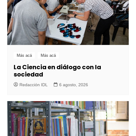
Más acá
Más acá
La Ciencia en diálogo con la
sociedad
Redacción IDL
6 agosto, 2026