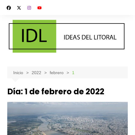
Saltar
al
contenido
Inicio
2022
febrero
1
Día:
1 de febrero de 2022