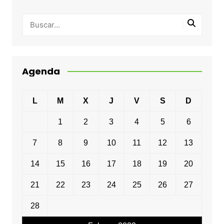
Agenda
L
M
X
J
V
S
D
1
2
3
4
5
6
7
8
9
10
11
12
13
14
15
16
17
18
19
20
21
22
23
24
25
26
27
28