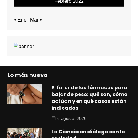
Febrero 2022
« Ene
Mar »
Lo más nuevo
El furor de los fármacos para
bajar de peso: qué son, cómo
actúan y en qué casos están
indicados
6 agosto, 2026
La Ciencia en diálogo con la