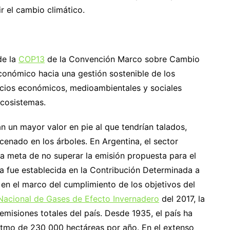
r el cambio climático.
de la
COP13
de la Convención Marco sobre Cambio
económico hacia una gestión sostenible de los
vicios económicos, medioambientales y sociales
ecosistemas.
n un mayor valor en pie al que tendrían talados,
cenado en los árboles. En Argentina, el sector
 la meta de no superar la emisión propuesta para el
 fue establecida en la Contribución Determinada a
 en el marco del cumplimiento de los objetivos del
 Nacional de Gases de Efecto Invernadero
del 2017, la
emisiones totales del país. Desde 1935, el país ha
itmo de 230 000 hectáreas por año. En el extenso