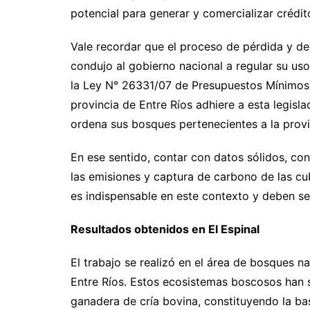
potencial para generar y comercializar créd
Vale recordar que el proceso de pérdida y d
condujo al gobierno nacional a regular su us
la Ley N° 26331/07 de Presupuestos Mínimos 
provincia de Entre Ríos adhiere a esta legisla
ordena sus bosques pertenecientes a la provin
En ese sentido, contar con datos sólidos, con
las emisiones y captura de carbono de las cub
es indispensable en este contexto y deben s
Resultados obtenidos en El Espinal
El trabajo se realizó en el área de bosques na
Entre Ríos. Estos ecosistemas boscosos han s
ganadera de cría bovina, constituyendo la ba