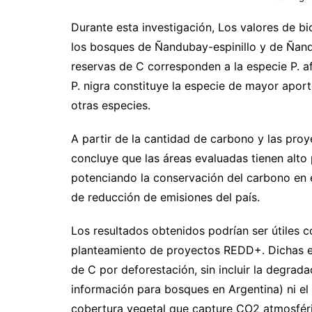
Durante esta investigación, Los valores de b
los bosques de Ñandubay-espinillo y de Ñand
reservas de C corresponden a la especie P. af
P. nigra constituye la especie de mayor apor
otras especies.
A partir de la cantidad de carbono y las pro
concluye que las áreas evaluadas tienen alto
potenciando la conservación del carbono en 
de reducción de emisiones del país.
Los resultados obtenidos podrían ser útiles 
planteamiento de proyectos REDD+. Dichas es
de C por deforestación, sin incluir la degrad
información para bosques en Argentina) ni el
cobertura vegetal que capture CO2 atmosfér