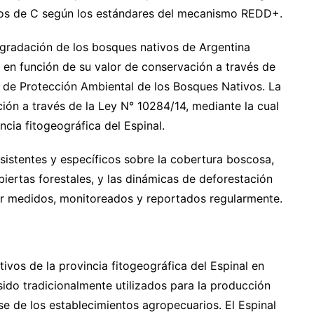
itos de C según los estándares del mecanismo REDD+.
egradación de los bosques nativos de Argentina
o en función de su valor de conservación a través de
de Protección Ambiental de los Bosques Nativos. La
ción a través de la Ley N° 10284/14, mediante la cual
cia fitogeográfica del Espinal.
sistentes y específicos sobre la cobertura boscosa,
iertas forestales, y las dinámicas de deforestación
er medidos, monitoreados y reportados regularmente.
tivos de la provincia fitogeográfica del Espinal en
ido tradicionalmente utilizados para la producción
se de los establecimientos agropecuarios. El Espinal