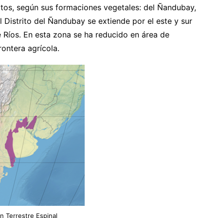
itos, según sus formaciones vegetales: del Ñandubay,
l Distrito del Ñandubay se extiende por el este y sur
e Ríos. En esta zona se ha reducido en área de
ontera agrícola.
n Terrestre Espinal