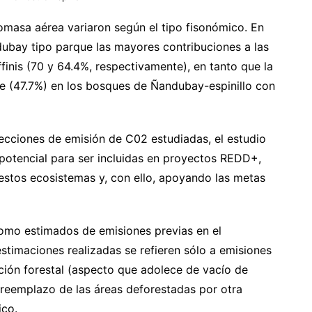
iomasa aérea variaron según el tipo fisonómico. En
ubay tipo parque las mayores contribuciones a las
finis (70 y 64.4%, respectivamente), en tanto que la
te (47.7%) en los bosques de Ñandubay-espinillo con
yecciones de emisión de C02 estudiadas, el estudio
 potencial para ser incluidas en proyectos REDD+,
estos ecosistemas y, con ello, apoyando las metas
como estimados de emisiones previas en el
timaciones realizadas se refieren sólo a emisiones
ación forestal (aspecto que adolece de vacío de
 reemplazo de las áreas deforestadas por otra
ico.