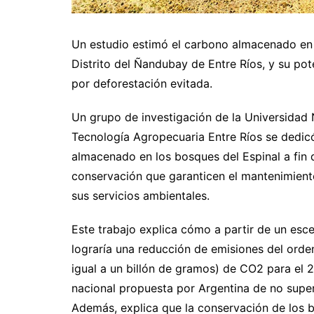
Un estudio estimó el carbono almacenado en 
Distrito del Ñandubay de Entre Ríos, y su po
por deforestación evitada.
Un grupo de investigación de la Universidad N
Tecnología Agropecuaria Entre Ríos se dedicó 
almacenado en los bosques del Espinal a fin d
conservación que garanticen el mantenimiento 
sus servicios ambientales.
Este trabajo explica cómo a partir de un esc
lograría una reducción de emisiones del orde
igual a un billón de gramos) de CO2 para el 
nacional propuesta por Argentina de no supe
Además, explica que la conservación de los 