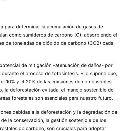
a para determinar la acumulación de gases de
ctúan como sumideros de carbono (C), absorbiendo el
es de toneladas de dióxido de carbono (CO2) cada
potencial de mitigación –atenuación de daños- por
durante el proceso de fotosíntesis. Ello supone que,
e el 10% y el 20% de las emisiones de combustibles
lo, la deforestación evitada, el manejo sostenible de
reas forestales son esenciales para nuestro futuro.
iones debidas a la deforestación y la degradación de
 de la conservación, la gestión sostenible de los
orestales de carbono, son cruciales para adoptar