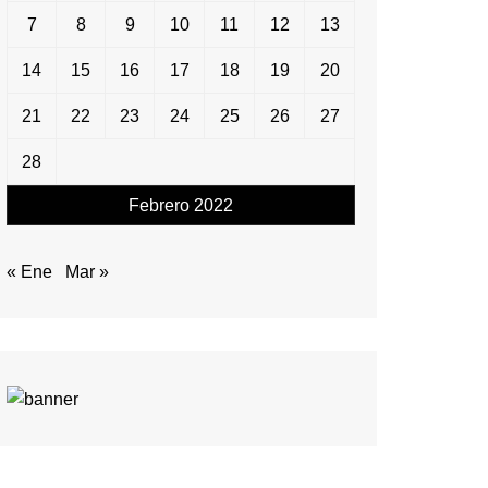
7
8
9
10
11
12
13
14
15
16
17
18
19
20
21
22
23
24
25
26
27
28
Febrero 2022
« Ene
Mar »