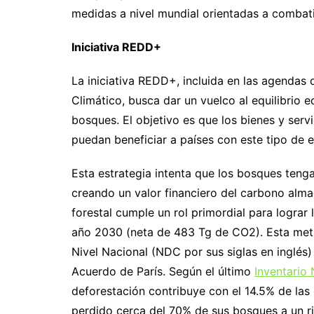
medidas a nivel mundial orientadas a combati
Iniciativa REDD+
La iniciativa REDD+, incluida en las agendas 
Climático, busca dar un vuelco al equilibrio 
bosques. El objetivo es que los bienes y ser
puedan beneficiar a países con este tipo de 
Esta estrategia intenta que los bosques tenga
creando un valor financiero del carbono alma
forestal cumple un rol primordial para lograr
año 2030 (neta de 483 Tg de CO2). Esta meta
Nivel Nacional (NDC por sus siglas en inglés)
Acuerdo de París. Según el último
Inventario
deforestación contribuye con el 14.5% de las 
perdido cerca del 70% de sus bosques a un r