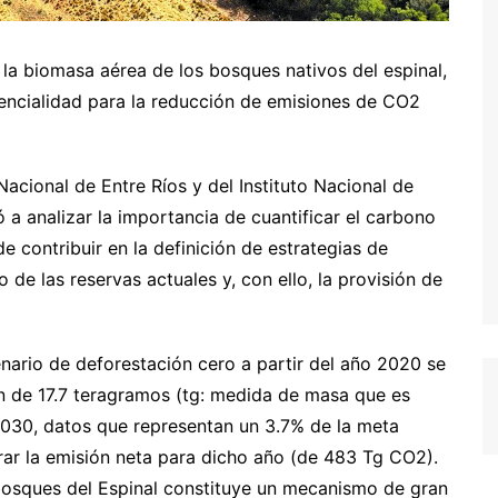
la biomasa aérea de los bosques nativos del espinal,
tencialidad para la reducción de emisiones de CO2
acional de Entre Ríos y del Instituto Nacional de
a analizar la importancia de cuantificar el carbono
e contribuir en la definición de estrategias de
de las reservas actuales y, con ello, la provisión de
enario de deforestación cero a partir del año 2020 se
n de 17.7 teragramos (tg: medida de masa que es
2030, datos que representan un 3.7% de la meta
rar la emisión neta para dicho año (de 483 Tg CO2).
bosques del Espinal constituye un mecanismo de gran