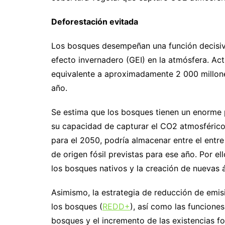
Deforestación evitada
Los bosques desempeñan una función decisiv
efecto invernadero (GEI) en la atmósfera. A
equivalente a aproximadamente 2 000 millon
año.
Se estima que los bosques tienen un enorme 
su capacidad de capturar el CO2 atmosférico 
para el 2050, podría almacenar entre el entr
de origen fósil previstas para ese año. Por el
los bosques nativos y la creación de nuevas á
Asimismo, la estrategia de reducción de emis
los bosques (
REDD+
), así como las funciones
bosques y el incremento de las existencias f