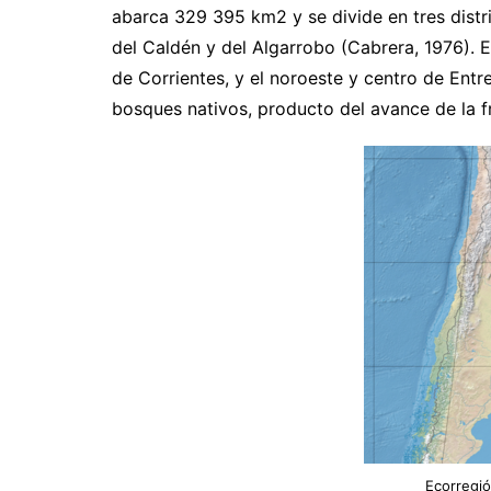
abarca 329 395 km2 y se divide en tres distr
del Caldén y del Algarrobo (Cabrera, 1976). E
de Corrientes, y el noroeste y centro de Entr
bosques nativos, producto del avance de la fr
Ecorregió