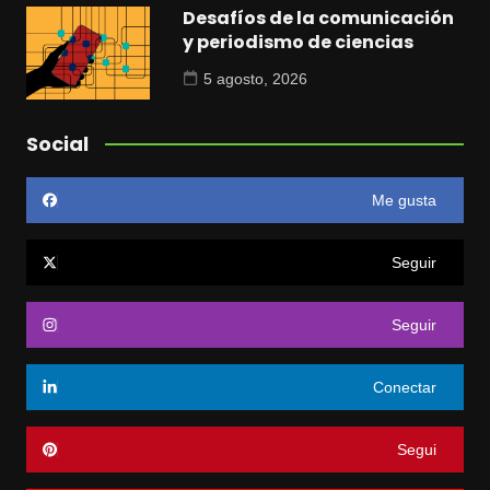
Desafíos de la comunicación
y periodismo de ciencias
5 agosto, 2026
Social
Me gusta
Seguir
Seguir
Conectar
Segui