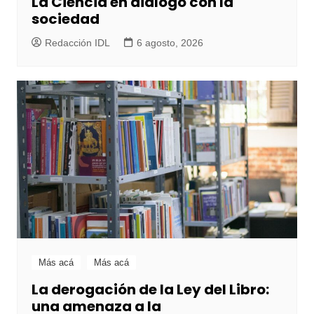
La Ciencia en diálogo con la
sociedad
Redacción IDL
6 agosto, 2026
Más acá
Más acá
La derogación de la Ley del Libro:
una amenaza a la