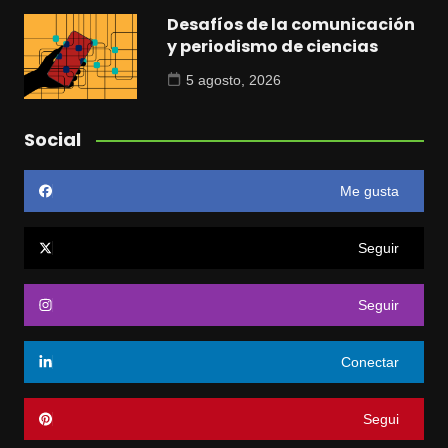
Desafíos de la comunicación
y periodismo de ciencias
5 agosto, 2026
Social
Me gusta
Seguir
Seguir
Conectar
Segui