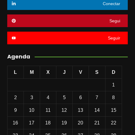
Conectar
Segui
Seguir
Agenda
L
M
X
J
V
S
D
1
2
3
4
5
6
7
8
9
10
11
12
13
14
15
16
17
18
19
20
21
22