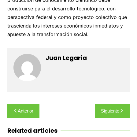
construirse para el desarrollo tecnológico, con
perspectiva federal y como proyecto colectivo que
trascienda los intereses económicos inmediatos y
apueste a la transformación social.
Juan Legaria
Navegación
Anterior
Siguiente
de
entradas
Related articles